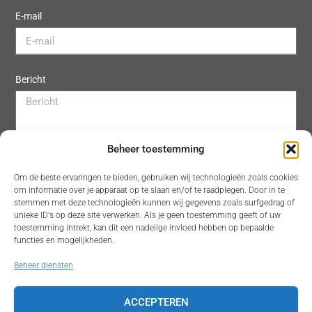
E-mail
Bericht
Beheer toestemming
Om de beste ervaringen te bieden, gebruiken wij technologieën zoals cookies
om informatie over je apparaat op te slaan en/of te raadplegen. Door in te
stemmen met deze technologieën kunnen wij gegevens zoals surfgedrag of
unieke ID's op deze site verwerken. Als je geen toestemming geeft of uw
toestemming intrekt, kan dit een nadelige invloed hebben op bepaalde
functies en mogelijkheden.
Beheer diensten
ACCEPTEREN